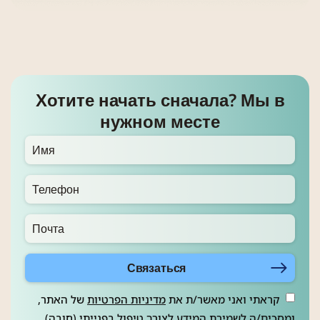
Хотите начать сначала? Мы в
нужном месте
Связаться
קראתי ואני מאשר/ת את
מדיניות הפרטיות
של האתר,
ומסכים/ה לשמירת המידע לצורך טיפול בפנייתי (חובה)