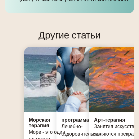
Другие статьи
Морская
программа
Арт-терапия
терапия
Лечебно-
Занятия искусство
Море - это один
оздоровительная
являются прекрас