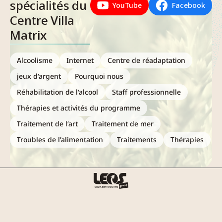
spécialités du
YouTube
Facebook
Centre Villa
Matrix
Alcoolisme
Internet
Centre de réadaptation
jeux d’argent
Pourquoi nous
Réhabilitation de l’alcool
Staff professionnelle
Thérapies et activités du programme
Traitement de l’art
Traitement de mer
Troubles de l’alimentation
Traitements
Thérapies