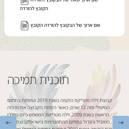
הקובץ להורדה
שם ארוך של הבקובץ להורדה הקובץ
קס
תוכנית תמיכה
וסקת בתחום הטיפולי מזה 12 שנים,
בוצה את מרכזה הראשון בשנת 2009, וילה
חום
קבוצת וילה מטריקס הוקמה בשנת 2019 ועוסקת בתחום
לקבוצת וילה מטריקס הוקמה בשנת 2019
הטיפולי מזה 12 שנים, כאשר הקימה הקבוצה את מרכזה
הקבוצה
הראשון בשנת 2009, וילה מטריקס, המשמש כיום כמרכז
ש כיום
המוביל והגדול בתחום ההתמכרויות בישראלקבוצת וילה
וצת
מטריקס הוקמה בשנת 2019 ועוסקת בתחום הטיפולי מזה 12