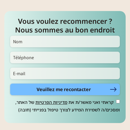
Vous voulez recommencer ?
Nous sommes au bon endroit
Veuillez me recontacter
קראתי ואני מאשר/ת את
מדיניות הפרטיות
של האתר,
ומסכים/ה לשמירת המידע לצורך טיפול בפנייתי (חובה)