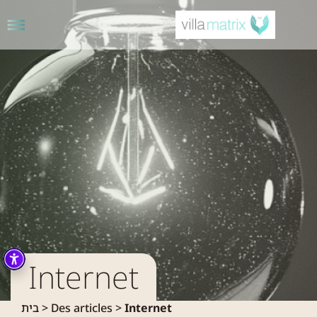
Internet
בית
>
Des articles
>
Internet