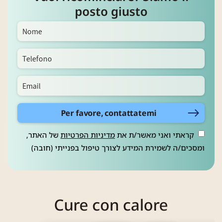
posto giusto
Per favore, contattatemi
קראתי ואני מאשר/ת את
מדיניות הפרטיות
של האתר,
ומסכים/ה לשמירת המידע לצורך טיפול בפנייתי (חובה)
Cure con calore