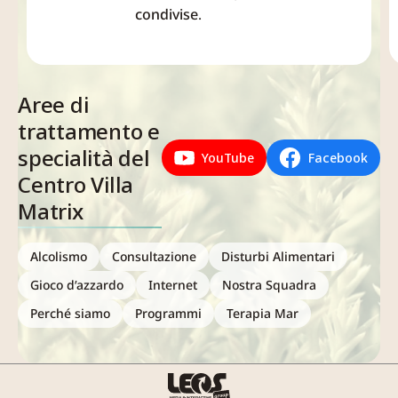
condivise.
Aree di
trattamento e
specialità del
YouTube
Facebook
Centro Villa
Matrix
Alcolismo
Consultazione
Disturbi Alimentari
Gioco d’azzardo
Internet
Nostra Squadra
Perché siamo
Programmi
Terapia Mar