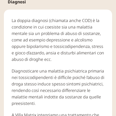
Diagnosi
La doppia diagnosi (chiamata anche COD) è la
condizione in cui coesiste sia una malattia
mentale sia un problema di abuso di sostanze,
come ad esempio depressione e alcolismo
oppure bipolarismo e tossicodipendenza, stress
e gioco d’azzardo, ansia e disturbi alimentari con
abuso di droghe ecc.
Diagnosticare una malattia psichiatrica primaria
nei tossicodipendenti è difficile poiché l’abuso di
droga stesso induce spesso sintomi psichiatrici,
rendendo così necessario differenziare le
malattie mentali indotte da sostanze da quelle
preesistenti.
A Villa Matrix integriamo una trattamento che