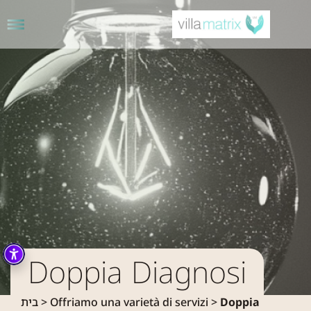
P
Doppia Diagnosi
בית
>
Offriamo una varietà di servizi
>
Doppia