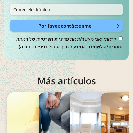
Por favor, contáctenme
קראתי ואני מאשר/ת את
מדיניות הפרטיות
של האתר,
ומסכים/ה לשמירת המידע לצורך טיפול בפנייתי (חובה)
Más artículos