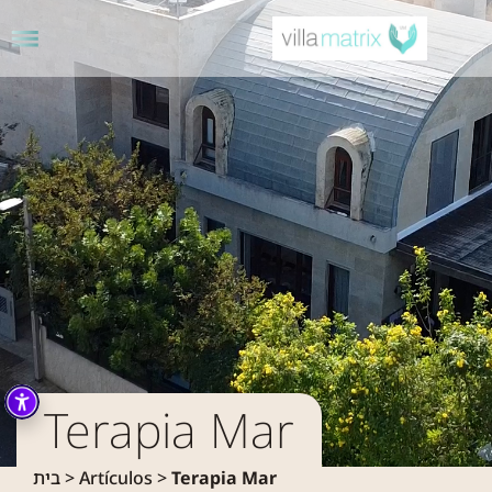
Inicio
S
Terapia Mar
בית
>
Artículos
>
Terapia Mar