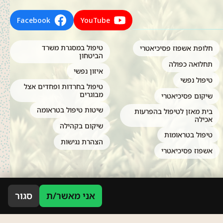
Facebook
YouTube
טיפול במסגרת משרד
חלופת אשפוז פסיכיאטרי
הביטחון
תחלואה כפולה
איזון נפשי
טיפול נפשי
טיפול בחרדות ופחדים אצל
מבוגרים
שיקום פסיכיאטרי
שיטות טיפול בטראומה
בית מאזן לטיפול בהפרעות
אכילה
שיקום בקהילה
טיפול בטראומות
הצהרת נגישות
אשפוז פסיכיאטרי
אני מאשר/ת
סגור