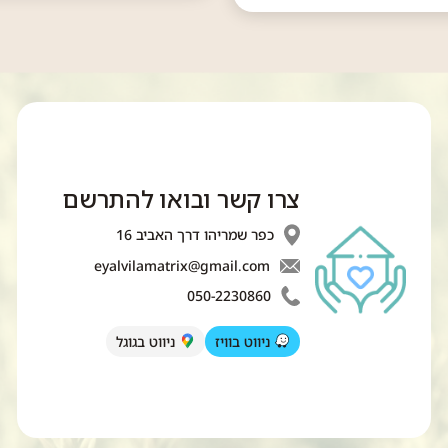
צרו קשר ובואו להתרשם
כפר שמריהו דרך האביב 16
eyalvilamatrix@gmail.com
050-2230860
ניווט בוויז
ניווט בגוגל