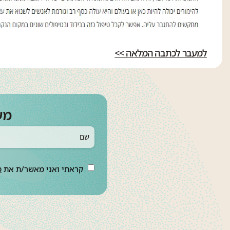
למעבר לכתבה המלאה >>
מע
קראתי ואני מאשר/ת את
מ