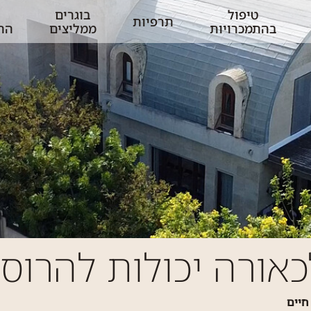
טיפול
בוגרים
תרפיות
בהתמכרויות
ממליצים
הת
ע
אורה יכולות להרוס 
חיים