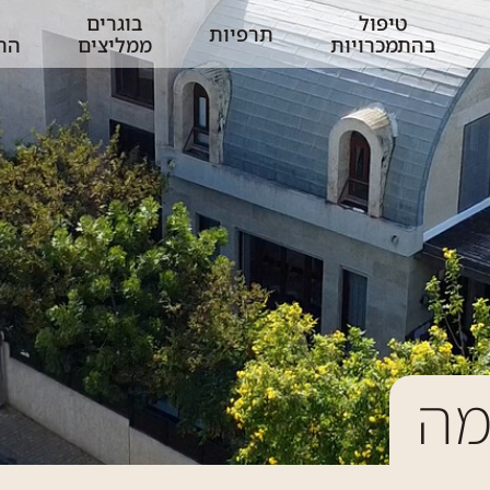
טיפול
בוגרים
תרפיות
בהתמכרויות
ממליצים
הת
ע
מה