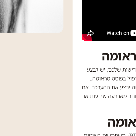
ראומה
ישות שלכם, יש לבצע
ול בפוסט טראומה..
ה יבצע את ההערכה. אם
תר מארבעה שבועות או
אומה
כאשר מתמודדים עם הפרעת דחק פוסט טראומטית (PTSD), משתמשים בשיטות