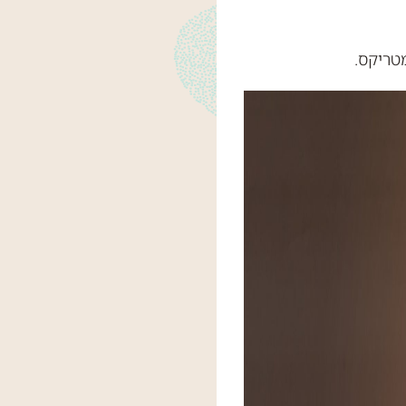
מטריקס.