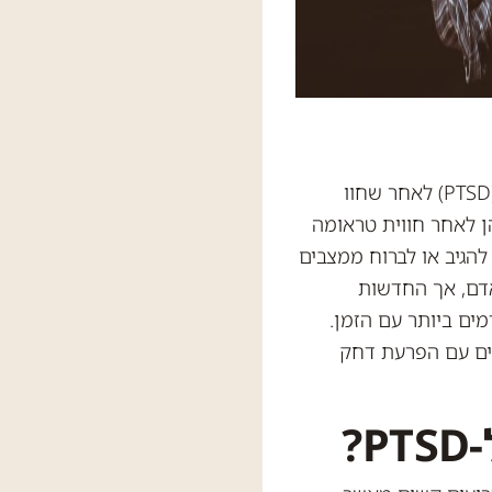
חלק מהאנשים מפתחים הפרעת דחק פוסט טראומטית (PTSD) לאחר שחוו
ן לאחר חווית טראומה
 להגיב או לברוח ממצבים
דם, אך החדשות
ים ביותר עם הזמן.
ים עם הפרעת דחק
?