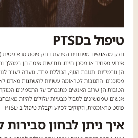
טיפול בPTSD
אירוע מפחיד או מסכן חיים. תחושות אימה הן במהלך וה
הן נורמליות. תגובת הגוף, הכוללת פחד, נועדה לעזור לנו
מסוכנים. התגובות לטראומה עשויות להשתנות מאדם לא
הטובות הן שרוב האנשים מתגברים על התסמינים המוקדמ
אנשים שממשיכים לסבול מבעיות עלולים להיות מאובחנ
פוסט טראומטית, וזקוקים לסיוע וקבלת טיפול ב PTSD.
איך ניתן לבחון סבירות ל-PTSD