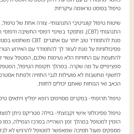
טיפול בפוסט טראומה עיקריות:
שיטות טיפול קוגניטיבי התנהגותי- צורה אחת של טיפול, ש
התנהגותי (CBT), מתמקד בשינוי דפוסי החשיבה וד
מנת להתמודד טוב יותר עם אתגרים.
פסיכולוגיות על מנת לעזור לך להתמודד עם האירוע הטראו
להתעמת עם החוויות הלא נעימות שלכם, המטפל עשוי ל
ספציפיים על מה שקרה. במהלך תקופת הטיפול, המטפל 
לחשוף מחשבות לא מועילות לגבי החוויה ולפתח אסטרט
הכאב ואי הנוחות שאתם יכולים לחוות.
טיפול תרופתי- במקרים מסוימים רופא ימליץ ויתאים טיפ
טיפול פסיכולוגי אישי וקבוצתי- בוילה מטריקס ניתן למצו
הזמין למטופל במהלך זמן השהייה במרכז הגמילה, כמו ג
מספקים מעגל תמיכה שמאפשר למטופל להרגיש לא לבד 