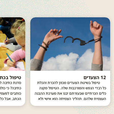
12 הצעדים
טיפול בכת
טיפול בשיטת הצעדים מכוון להכרת והכלת
כל רבדי הנפש והמורכבות שלה. הטיפול מקנה
כתיבה? כי כולנ
כלים הכרתיים שבעזרתם יבנו את מערכת ההבנה
העצמית שלהם. תהליך הצמיחה הוא אישי ולא
הכתב, אבל כל
ניתן להעתיק ממסעה של נפש אחרת. אין לנו
שליטה על המצאות החיצונית, מעולם לא...
שמעולם לא כתב