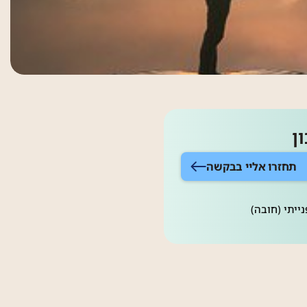
ן
תחזרו אליי בבקשה
ייתי (חובה)