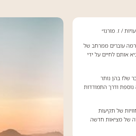
ות / ז. מורנו״
דרמה עוברים ממרחב של
א אותם לחיים על ידי
 שלו בהן נותר
ה נוספת ודרך התמודדות
וויות של תקיעות
רה של מציאות חדשה