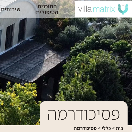
התוכנית
שירותים
הטיפולית
פסיכודרמה
בית
>
כללי
>
פסיכודרמה