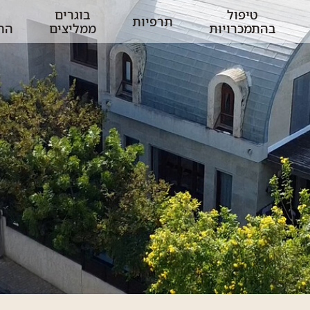
טיפול
בוגרים
תרפיות
בהתמכרויות
ממליצים
הת
ע