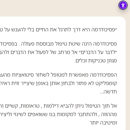
״פסיכודרמה היא דרך לתרגל את החיים בלי להענש על טעוי
פסיכודרמה הינה שיטת טיפול מבוססת פעולה . בפסיכו
״לדבר על הדברים״ אל מרחב של לפעול את הדברים ולהבי
מגוון טכניקות וכלים.
הפסיכודרמה מאפשרת למטופל לשחזר סיטואציות מהעבר
קומפליקט לא פתור ולבחון אותן באופן שיצייר זוית ראי
חדשה…
אל תוך הטיפול ניתן להביא דילמות , טראומות, קשיים וח
מההווה , ולהתחבר למקומות בנו ששואפים לשינוי וליצי
ומיטיבה יותר