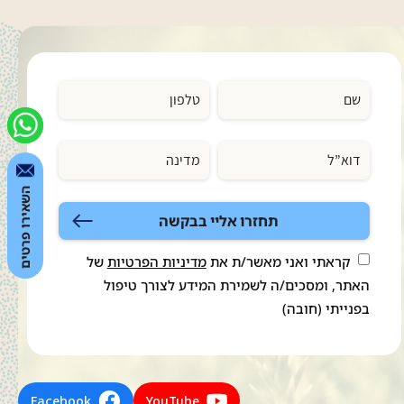
יחסים ואלו משתחזרים...
השאירו פרטים
תחזרו אליי בבקשה
קראתי ואני מאשר/ת את
מדיניות הפרטיות
של
האתר, ומסכים/ה לשמירת המידע לצורך טיפול
בפנייתי (חובה)
Facebook
YouTube