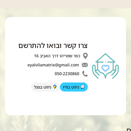
צרו קשר ובואו להתרשם
כפר שמריהו דרך האביב 16
eyalvilamatrix@gmail.com
050-2230860
ניווט בוויז
ניווט בגוגל
ס